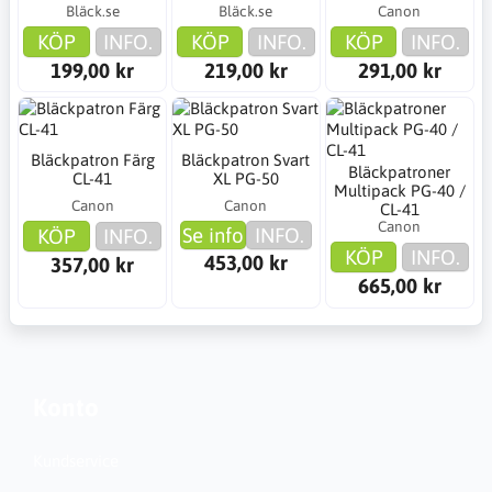
Bläck.se
Bläck.se
Canon
KÖP
INFO.
KÖP
INFO.
KÖP
INFO.
199,00 kr
219,00 kr
291,00 kr
Bläckpatron Färg
Bläckpatron Svart
Bläckpatroner
CL-41
XL PG-50
Multipack PG-40 /
Canon
Canon
CL-41
Canon
Se info
INFO.
KÖP
INFO.
KÖP
INFO.
453,00 kr
357,00 kr
665,00 kr
Konto
Kundservice