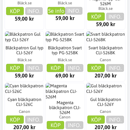
Bläck.se
Bläck.se
526M
Bläck.se
Se info
INFO.
KÖP
INFO.
KÖP
INFO.
59,00 kr
59,00 kr
59,00 kr
Bläckpatron Gul typ
Bläckpatron Svart
Svart bläckpatron
CLI-526Y
typ PG-525BK
CLI-526BK
Bläck.se
Bläck.se
Canon
KÖP
INFO.
KÖP
INFO.
KÖP
INFO.
59,00 kr
69,00 kr
207,00 kr
Cyan bläckpatron
Gul bläckpatron
Magenta
CLI-526C
CLI-526Y
bläckpatron CLI-
Canon
Canon
526M
Canon
KÖP
INFO.
KÖP
INFO.
KÖP
INFO.
207,00 kr
207,00 kr