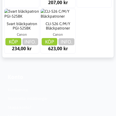
207,00 kr
Svart bläckpatron
CLI-526 C/M/Y
PGI-525BK
Bläckpatroner
Canon
Canon
KÖP
INFO.
KÖP
INFO.
234,00 kr
623,00 kr
Konto
Kundservice
Nationella inställningar
Skapa konto?