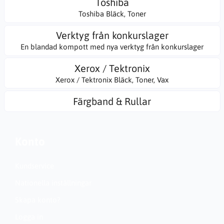
Toshiba
Toshiba Bläck, Toner
Verktyg från konkurslager
En blandad kompott med nya verktyg från konkurslager
Xerox / Tektronix
Xerox / Tektronix Bläck, Toner, Vax
Färgband & Rullar
Konto
Kundservice
Nationella inställningar
Skapa konto?
Logga in