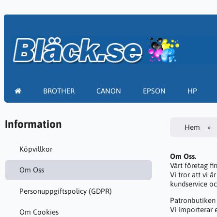
BROTHER
CANON
EPSON
HP
Information
Hem
Köpvillkor
Om Oss.
Vårt företag f
Om Oss
Vi tror att vi
kundservice oc
Personuppgiftspolicy (GDPR)
Patronbutiken 
Vi importerar 
Om Cookies