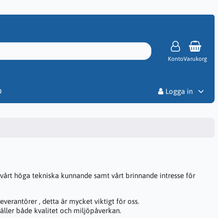
Konto
Varukorg
Priser
D
Logga in
å vårt höga tekniska kunnande samt vårt brinnande intresse för
erantörer , detta är mycket viktigt för oss.
äller både kvalitet och miljöpåverkan.