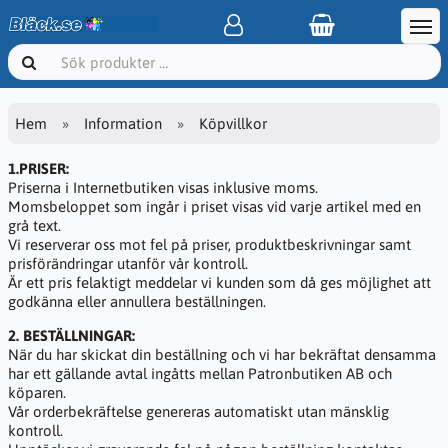
Hem
Information
Köpvillkor
1.PRISER:
Priserna i Internetbutiken visas inklusive moms.
Momsbeloppet som ingår i priset visas vid varje artikel med en
grå text.
Vi reserverar oss mot fel på priser, produktbeskrivningar samt
prisförändringar utanför vår kontroll.
Är ett pris felaktigt meddelar vi kunden som då ges möjlighet att
godkänna eller annullera beställningen.
2. BESTÄLLNINGAR:
När du har skickat din beställning och vi har bekräftat densamma
har ett gällande avtal ingåtts mellan Patronbutiken AB och
köparen.
Vår orderbekräftelse genereras automatiskt utan mänsklig
kontroll.