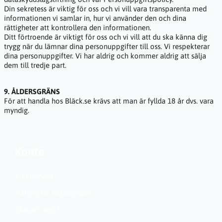
Din sekretess är viktig för oss och vi vill vara transparenta med
informationen vi samlar in, hur vi använder den och dina
rättigheter att kontrollera den informationen.
Ditt förtroende är viktigt för oss och vi vill att du ska känna dig
trygg när du lämnar dina personuppgifter till oss. Vi respekterar
dina personuppgifter. Vi har aldrig och kommer aldrig att sälja
dem till tredje part.
9. ÅLDERSGRÄNS
För att handla hos Bläck.se krävs att man är fyllda 18 år dvs. vara
myndig.
Konto
Kundservice
Nationella inställningar
Skapa konto?