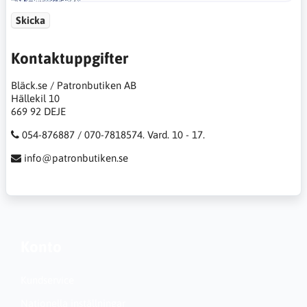
Skicka
Kontaktuppgifter
Bläck.se / Patronbutiken AB
Hällekil 10
669 92 DEJE
054-876887 / 070-7818574. Vard. 10 - 17.
info@patronbutiken.se
Konto
Kundservice
Nationella inställningar