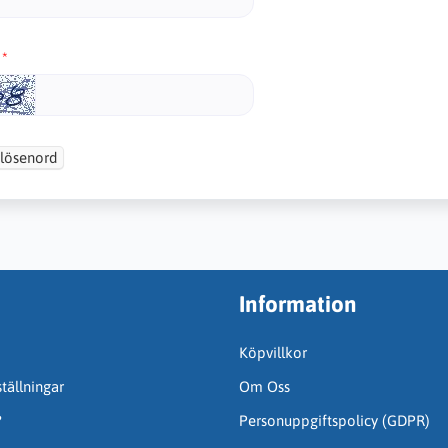
 lösenord
Information
Köpvillkor
tällningar
Om Oss
?
Personuppgiftspolicy (GDPR)