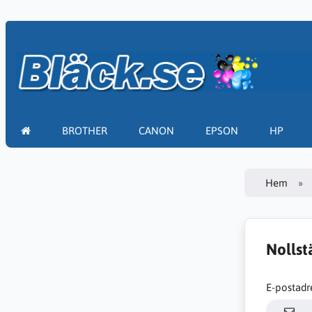
BROTHER
CANON
EPSON
HP
Hem
Nollst
E-postadr