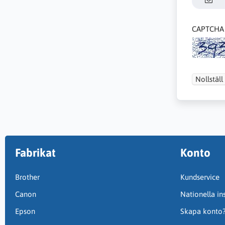
CAPTCHA
Nollställ
Fabrikat
Konto
Brother
Kundservice
Canon
Nationella ins
Epson
Skapa konto