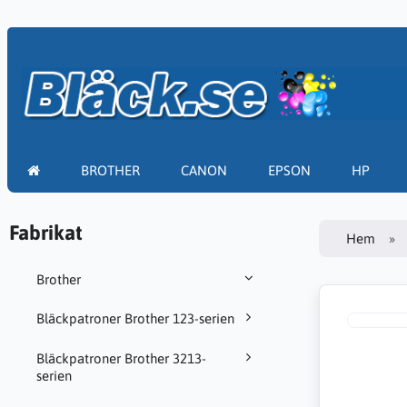
BROTHER
CANON
EPSON
HP
Fabrikat
Hem
Brother
Bläckpatroner Brother 123-serien
Bläckpatroner Brother 3213-
serien