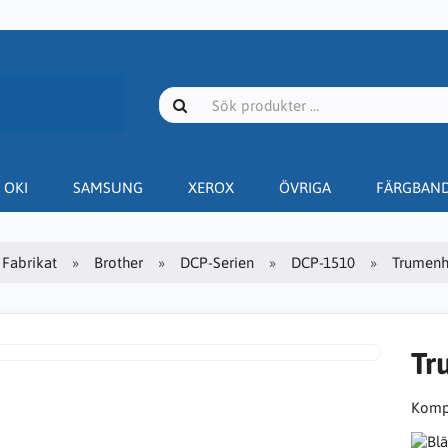
OKI
SAMSUNG
XEROX
ÖVRIGA
FÄRGBAN
Fabrikat
Brother
DCP-Serien
DCP-1510
Trumenh
Tr
Kompa