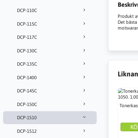
Beskriv
DCP-110C
Produkt a
Det bästa a
DCP-115C
motsvarand
DCP-117C
DCP-130C
DCP-135C
Liknan
DCP-1400
DCP-145C
DCP-150C
Tonerkas
DCP-1510
KÖ
DCP-1512