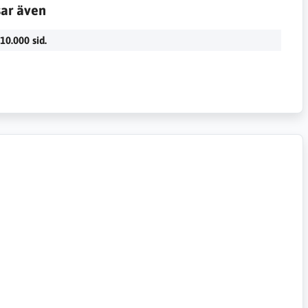
sar även
 10.000 sid.