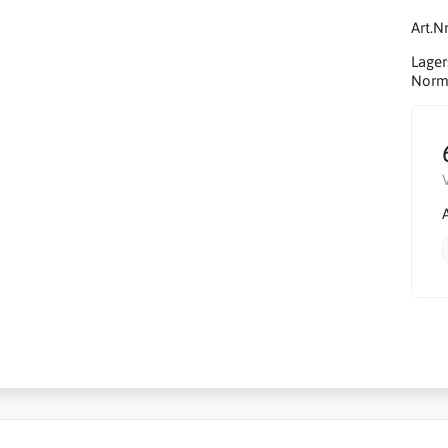
Art.Nr
Lager
Norma