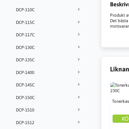
Beskriv
DCP-110C
Produkt a
Det bästa a
DCP-115C
motsvarand
DCP-117C
DCP-130C
DCP-135C
Liknan
DCP-1400
DCP-145C
DCP-150C
Tonerkas
DCP-1510
KÖ
DCP-1512