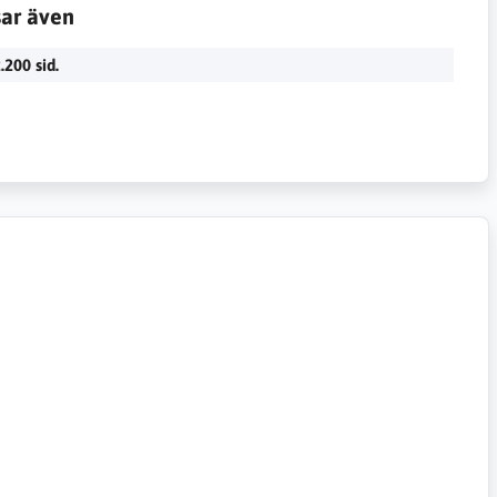
sar även
.200 sid.