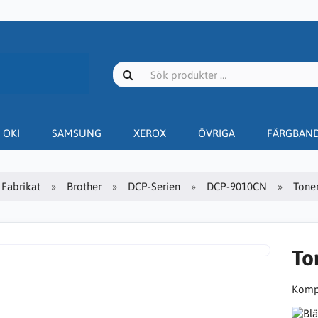
OKI
SAMSUNG
XEROX
ÖVRIGA
FÄRGBAN
Fabrikat
Brother
DCP-Serien
DCP-9010CN
Toner
To
Kompa