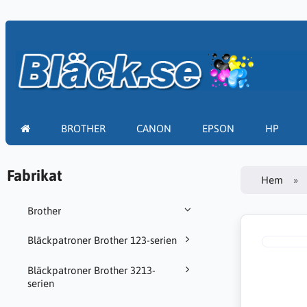
BROTHER
CANON
EPSON
HP
Fabrikat
Hem
Brother
Bläckpatroner Brother 123-serien
Bläckpatroner Brother 3213-
serien