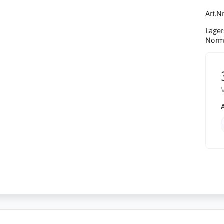
Art.Nr
Lager
Norma