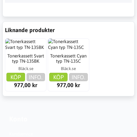
Liknande produkter
Tonerkassett Svart
Tonerkassett Cyan
typ TN-135BK
typ TN-135C
Bläck.se
Bläck.se
KÖP
INFO.
KÖP
INFO.
977,00 kr
977,00 kr
Konto
Kundservice