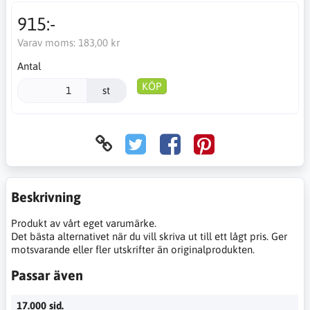
915:-
Varav moms:
183,00 kr
Antal
KÖP
st
Beskrivning
Produkt av vårt eget varumärke.
Det bästa alternativet när du vill skriva ut till ett lågt pris. Ger
motsvarande eller fler utskrifter än originalprodukten.
Passar även
17.000 sid.