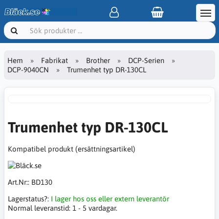
Hem
Fabrikat
Brother
DCP-Serien
DCP-9040CN
Trumenhet typ DR-130CL
Trumenhet typ DR-130CL
Kompatibel produkt (ersättningsartikel)
Art.Nr::
BD130
Lagerstatus?:
I lager hos oss eller extern leverantör
Normal leveranstid:
1 - 5 vardagar.