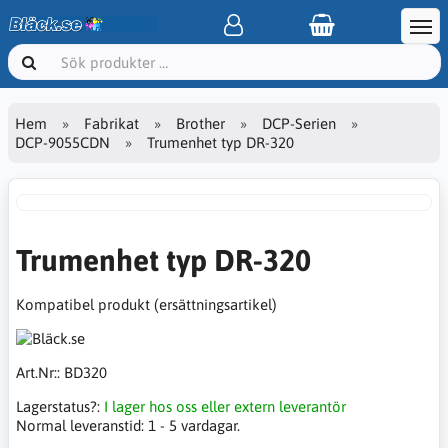
Hem
Fabrikat
Brother
DCP-Serien
DCP-9055CDN
Trumenhet typ DR-320
Trumenhet typ DR-320
Kompatibel produkt (ersättningsartikel)
Art.Nr::
BD320
Lagerstatus?:
I lager hos oss eller extern leverantör
Normal leveranstid:
1 - 5 vardagar.