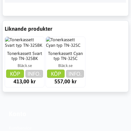
Liknande produkter
Tonerkassett Svart
Tonerkassett Cyan
typ TN-325BK
typ TN-325C
Bläck.se
Bläck.se
KÖP
INFO.
KÖP
INFO.
413,00 kr
557,00 kr
Konto
Kundservice