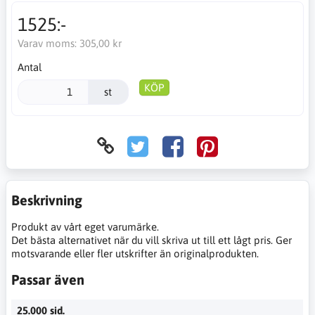
1525:-
Varav moms:
305,00 kr
Antal
KÖP
st
Beskrivning
Produkt av vårt eget varumärke.
Det bästa alternativet när du vill skriva ut till ett lågt pris. Ger
motsvarande eller fler utskrifter än originalprodukten.
Passar även
25.000 sid.