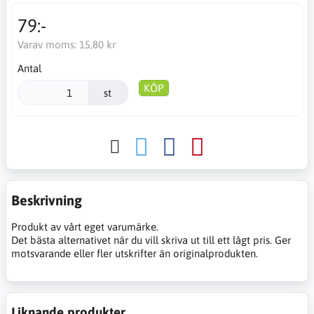
79:-
Varav moms:
15,80 kr
Antal
KÖP
st
Beskrivning
Produkt av vårt eget varumärke.
Det bästa alternativet när du vill skriva ut till ett lågt pris. Ger
motsvarande eller fler utskrifter än originalprodukten.
Liknande produkter