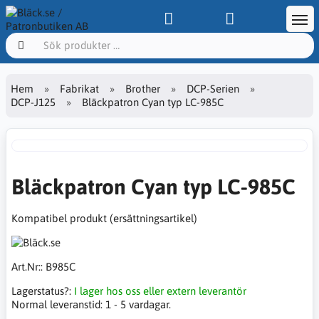
Hem
Fabrikat
Brother
DCP-Serien
DCP-J125
Bläckpatron Cyan typ LC-985C
Bläckpatron Cyan typ LC-985C
Kompatibel produkt (ersättningsartikel)
Art.Nr::
B985C
Lagerstatus?:
I lager hos oss eller extern leverantör
Normal leveranstid:
1 - 5 vardagar.