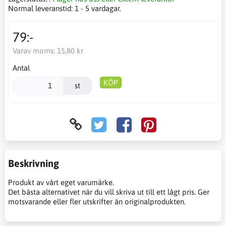
Normal leveranstid:
1 - 5 vardagar.
79:-
Varav moms:
15,80 kr
Antal
KÖP
st
Beskrivning
Produkt av vårt eget varumärke.
Det bästa alternativet när du vill skriva ut till ett lågt pris. Ger
motsvarande eller fler utskrifter än originalprodukten.