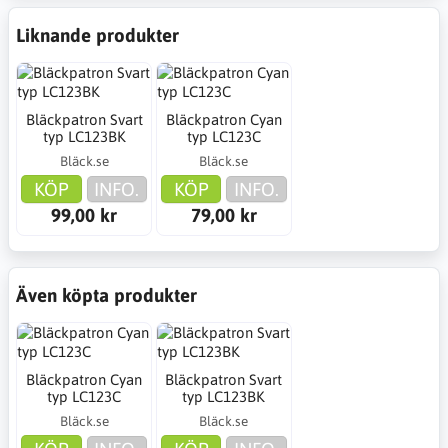
Liknande produkter
Bläckpatron Svart
Bläckpatron Cyan
typ LC123BK
typ LC123C
Bläck.se
Bläck.se
KÖP
INFO.
KÖP
INFO.
99,00 kr
79,00 kr
Även köpta produkter
Bläckpatron Cyan
Bläckpatron Svart
typ LC123C
typ LC123BK
Bläck.se
Bläck.se