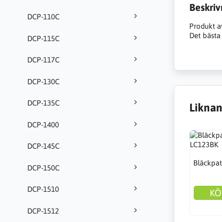
Beskriv
DCP-110C
Produkt a
Det bästa 
DCP-115C
DCP-117C
DCP-130C
DCP-135C
Liknan
DCP-1400
DCP-145C
Bläckpat
DCP-150C
DCP-1510
KÖ
DCP-1512