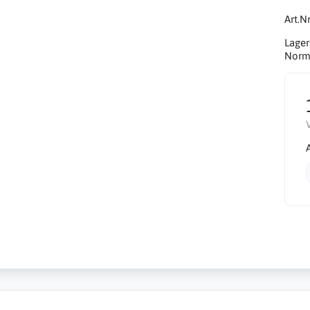
Art.Nr
Lager
Norma