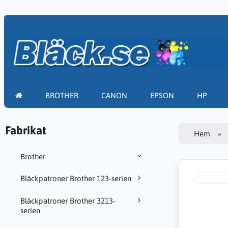
BROTHER
CANON
EPSON
HP
Fabrikat
Hem
Brother
Bläckpatroner Brother 123-serien
Bläckpatroner Brother 3213-
serien