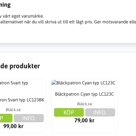
ning
v vårt eget varumärke.
alternativet när du vill skriva ut till ett lågt pris. Ger motsvarande ell
de produkter
Bläckpatron Cyan typ LC123C
ron Svart typ LC123BK
Bläck.se
Bläck.se
KÖP
INFO.
P
INFO.
79,00 kr
99,00 kr