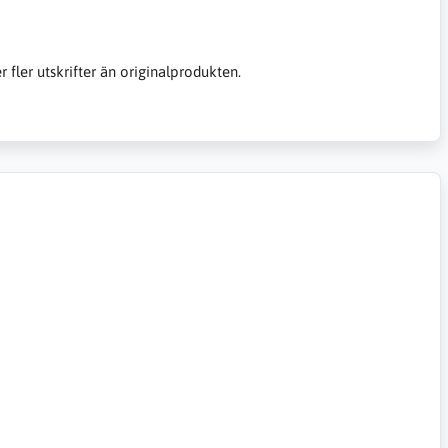
er fler utskrifter än originalprodukten.