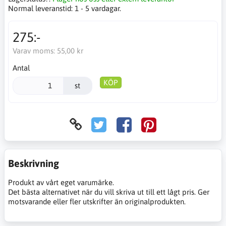
Normal leveranstid:
1 - 5 vardagar.
275:-
Varav moms:
55,00 kr
Antal
KÖP
st
Beskrivning
Produkt av vårt eget varumärke.
Det bästa alternativet när du vill skriva ut till ett lågt pris. Ger
motsvarande eller fler utskrifter än originalprodukten.