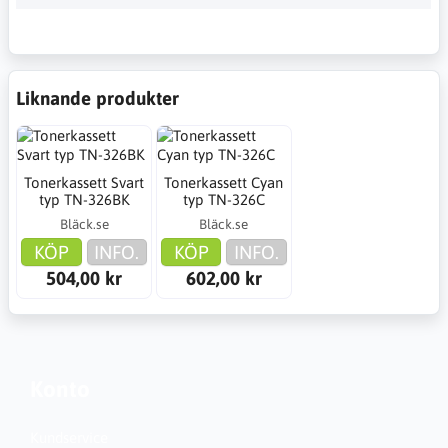
Liknande produkter
Tonerkassett Svart
Tonerkassett Cyan
typ TN-326BK
typ TN-326C
Bläck.se
Bläck.se
KÖP
INFO.
KÖP
INFO.
504,00 kr
602,00 kr
Konto
Kundservice