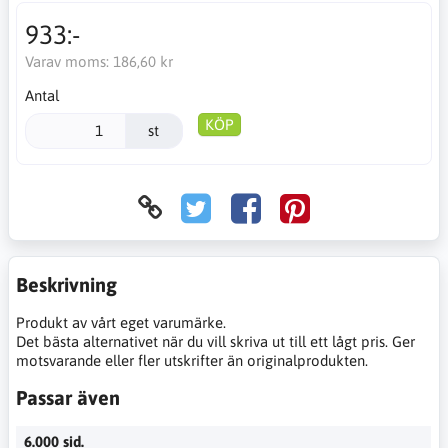
933:-
Varav moms:
186,60 kr
Antal
KÖP
st
Beskrivning
Produkt av vårt eget varumärke.
Det bästa alternativet när du vill skriva ut till ett lågt pris. Ger
motsvarande eller fler utskrifter än originalprodukten.
Passar även
6.000 sid.