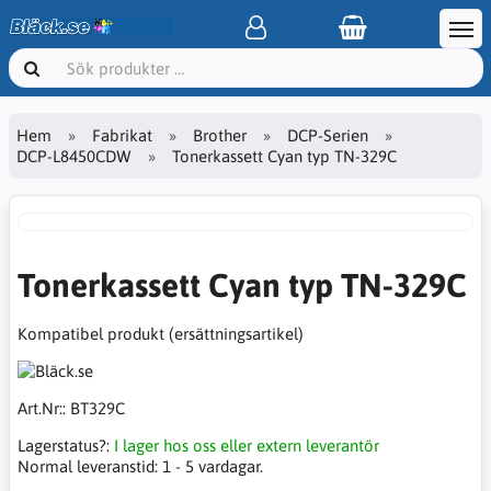
Hem
Fabrikat
Brother
DCP-Serien
DCP-L8450CDW
Tonerkassett Cyan typ TN-329C
Tonerkassett Cyan typ TN-329C
Kompatibel produkt (ersättningsartikel)
Art.Nr::
BT329C
Lagerstatus?:
I lager hos oss eller extern leverantör
Normal leveranstid:
1 - 5 vardagar.