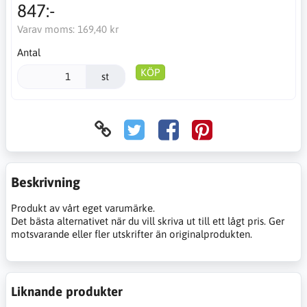
847:-
Varav moms:
169,40 kr
Antal
KÖP
st
Beskrivning
Produkt av vårt eget varumärke.
Det bästa alternativet när du vill skriva ut till ett lågt pris. Ger
motsvarande eller fler utskrifter än originalprodukten.
Liknande produkter