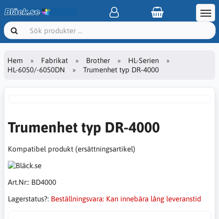
Hem
Fabrikat
Brother
HL-Serien
HL-6050/-6050DN
Trumenhet typ DR-4000
Trumenhet typ DR-4000
Kompatibel produkt (ersättningsartikel)
Art.Nr::
BD4000
Lagerstatus?:
Beställningsvara: Kan innebära lång leveranstid