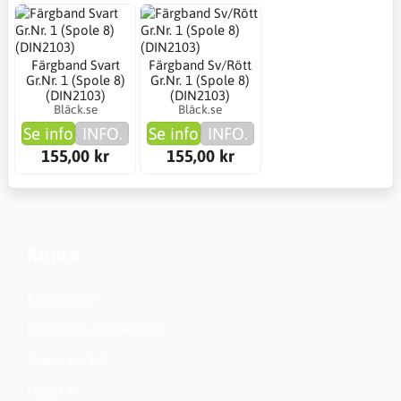
Färgband Svart
Färgband Sv/Rött
Gr.Nr. 1 (Spole 8)
Gr.Nr. 1 (Spole 8)
(DIN2103)
(DIN2103)
Bläck.se
Bläck.se
Se info
INFO.
Se info
INFO.
155,00 kr
155,00 kr
Konto
Kundservice
Nationella inställningar
Skapa konto?
Logga in