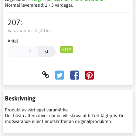
Normal leveranstid:
1 - 5 vardagar.
207:-
Varav moms:
41,40 kr
Antal
KÖP
st
Beskrivning
Produkt av vårt eget varumärke.
Det bästa alternativet när du vill skriva ut till ett lågt pris. Ger
motsvarande eller fler utskrifter än originalprodukten.