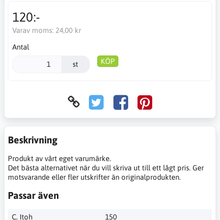
120:-
Varav moms:
24,00 kr
Antal
KÖP
st
Beskrivning
Produkt av vårt eget varumärke.
Det bästa alternativet när du vill skriva ut till ett lågt pris. Ger
motsvarande eller fler utskrifter än originalprodukten.
Passar även
C. Itoh
150