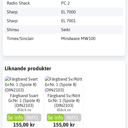
Radio Shack
PC 2
Sharp
EL 7000
Sharp
EL 7001
Shinsu
Seiki
Timex/Sinclair
Mindware MW100
Liknande produkter
Färgband Svart
Färgband Sv/Rött
Gr.Nr. 1 (Spole 8)
Gr.Nr. 1 (Spole 8)
(DIN2103)
(DIN2103)
Bläck.se
Bläck.se
Se info
INFO.
Se info
INFO.
155,00 kr
155,00 kr