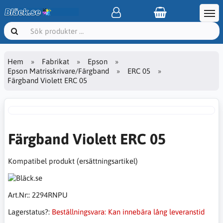
Hem
Fabrikat
Epson
Epson Matrisskrivare/Färgband
ERC 05
Färgband Violett ERC 05
Färgband Violett ERC 05
Kompatibel produkt (ersättningsartikel)
Art.Nr::
2294RNPU
Lagerstatus?:
Beställningsvara: Kan innebära lång leveranstid