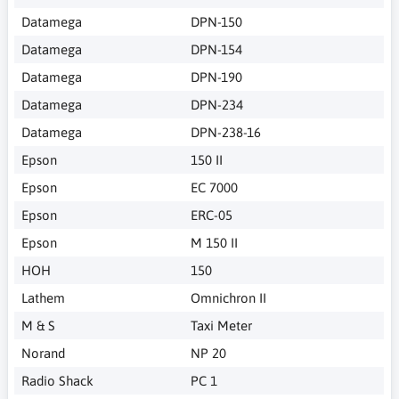
Datamega
DPN-150
Datamega
DPN-154
Datamega
DPN-190
Datamega
DPN-234
Datamega
DPN-238-16
Epson
150 II
Epson
EC 7000
Epson
ERC-05
Epson
M 150 II
HOH
150
Lathem
Omnichron II
M & S
Taxi Meter
Norand
NP 20
Radio Shack
PC 1