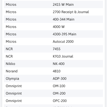
Micros
2415 W Main
Micros
2700 Receipt & Journal
Micros
400-344 Main
Micros
4000 W
Micros
4300-395 Main
Micros
Autocut 2000
NCR
7455
NCR
K910 Journal
Nikko
NK-400
Norand
4810
Olympia
ADP-300
Omniprint
OM-100
Omniprint
OM-200
Omniprint
OPC-200