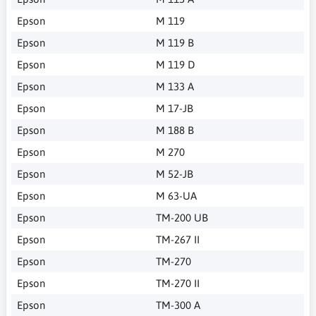
Epson
M 119
Epson
M 119 B
Epson
M 119 D
Epson
M 133 A
Epson
M 17-JB
Epson
M 188 B
Epson
M 270
Epson
M 52-JB
Epson
M 63-UA
Epson
TM-200 UB
Epson
TM-267 II
Epson
TM-270
Epson
TM-270 II
Epson
TM-300 A