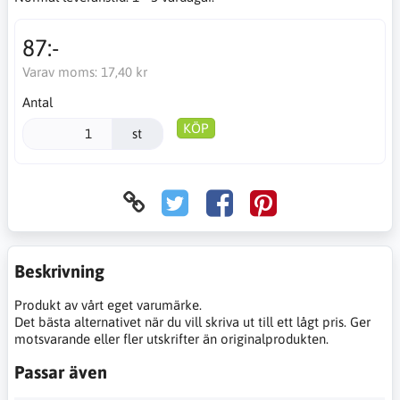
87:-
Varav moms:
17,40 kr
Antal
KÖP
st
Beskrivning
Produkt av vårt eget varumärke.
Det bästa alternativet när du vill skriva ut till ett lågt pris. Ger
motsvarande eller fler utskrifter än originalprodukten.
Passar även