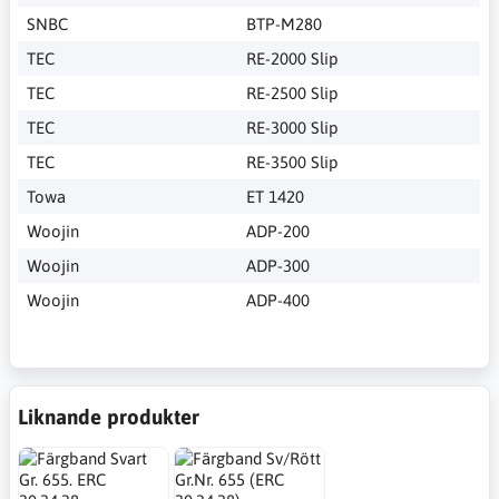
SNBC
BTP-M280
TEC
RE-2000 Slip
TEC
RE-2500 Slip
TEC
RE-3000 Slip
TEC
RE-3500 Slip
Towa
ET 1420
Woojin
ADP-200
Woojin
ADP-300
Woojin
ADP-400
Liknande produkter