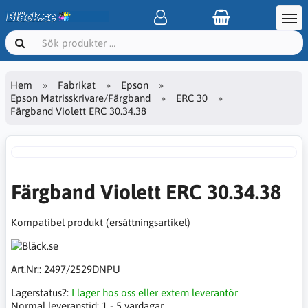
Hem
Fabrikat
Epson
Epson Matrisskrivare/Färgband
ERC 30
Färgband Violett ERC 30.34.38
Färgband Violett ERC 30.34.38
Kompatibel produkt (ersättningsartikel)
Art.Nr::
2497/2529DNPU
Lagerstatus?:
I lager hos oss eller extern leverantör
Normal leveranstid:
1 - 5 vardagar.