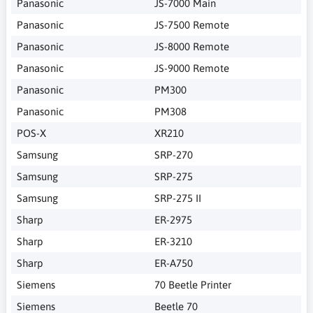
Panasonic
JS-7000 Main
Panasonic
JS-7500 Remote
Panasonic
JS-8000 Remote
Panasonic
JS-9000 Remote
Panasonic
PM300
Panasonic
PM308
POS-X
XR210
Samsung
SRP-270
Samsung
SRP-275
Samsung
SRP-275 II
Sharp
ER-2975
Sharp
ER-3210
Sharp
ER-A750
Siemens
70 Beetle Printer
Siemens
Beetle 70