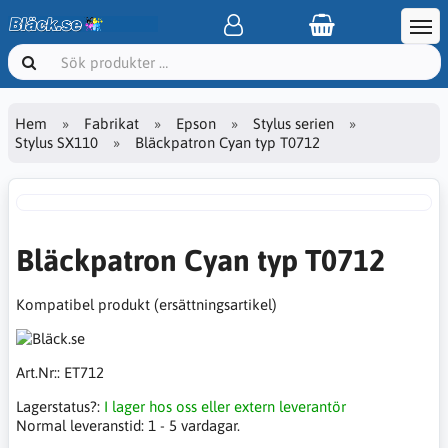
Hem
Fabrikat
Epson
Stylus serien
Stylus SX110
Bläckpatron Cyan typ T0712
Bläckpatron Cyan typ T0712
Kompatibel produkt (ersättningsartikel)
Art.Nr::
ET712
Lagerstatus?:
I lager hos oss eller extern leverantör
Normal leveranstid:
1 - 5 vardagar.