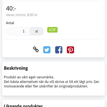
40:-
Varav moms:
8,00 kr
Antal
KÖP
st
Beskrivning
Produkt av vårt eget varumärke.
Det bästa alternativet när du vill skriva ut till ett lågt pris. Ger
motsvarande eller fler utskrifter än originalprodukten.
Liknande produkter