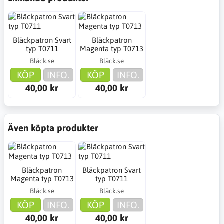
Bläckpatron Svart
Bläckpatron
typ T0711
Magenta typ T0713
Bläck.se
Bläck.se
KÖP
INFO.
KÖP
INFO.
40,00 kr
40,00 kr
Även köpta produkter
Bläckpatron
Bläckpatron Svart
Magenta typ T0713
typ T0711
Bläck.se
Bläck.se
KÖP
INFO.
KÖP
INFO.
40,00 kr
40,00 kr