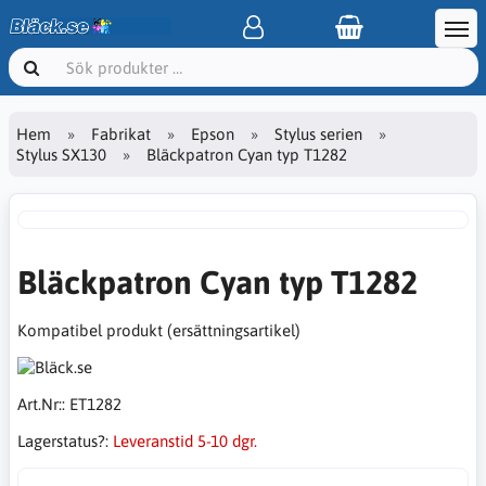
Hem
Fabrikat
Epson
Stylus serien
Stylus SX130
Bläckpatron Cyan typ T1282
Bläckpatron Cyan typ T1282
Kompatibel produkt (ersättningsartikel)
Art.Nr::
ET1282
Lagerstatus?:
Leveranstid 5-10 dgr.