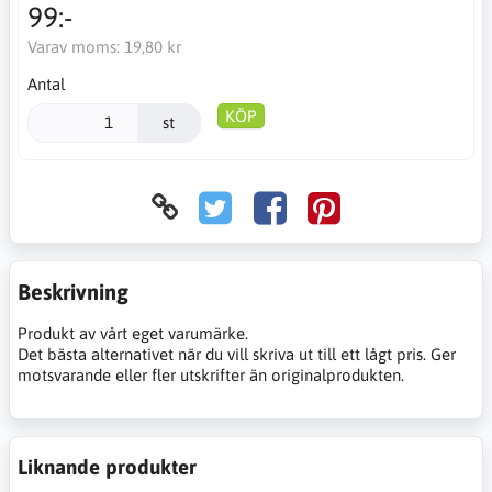
99:-
Varav moms:
19,80 kr
Antal
KÖP
st
Beskrivning
Produkt av vårt eget varumärke.
Det bästa alternativet när du vill skriva ut till ett lågt pris. Ger
motsvarande eller fler utskrifter än originalprodukten.
Liknande produkter