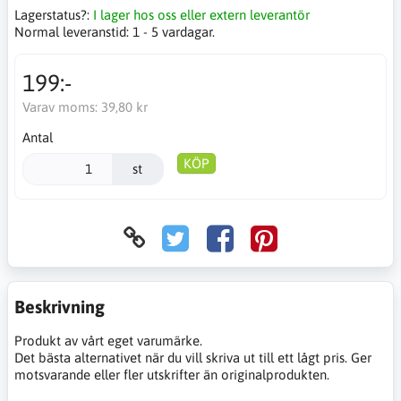
Lagerstatus?:
I lager hos oss eller extern leverantör
Normal leveranstid:
1 - 5 vardagar.
199:-
Varav moms:
39,80 kr
Antal
KÖP
st
Beskrivning
Produkt av vårt eget varumärke.
Det bästa alternativet när du vill skriva ut till ett lågt pris. Ger
motsvarande eller fler utskrifter än originalprodukten.