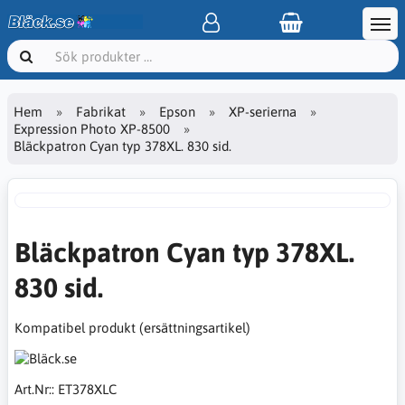
Hem
Fabrikat
Epson
XP-serierna
Expression Photo XP-8500
Bläckpatron Cyan typ 378XL. 830 sid.
Bläckpatron Cyan typ 378XL.
830 sid.
Kompatibel produkt (ersättningsartikel)
Art.Nr::
ET378XLC