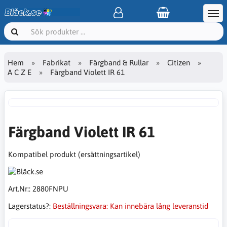
Hem
Fabrikat
Färgband & Rullar
Citizen
A C Z E
Färgband Violett IR 61
Färgband Violett IR 61
Kompatibel produkt (ersättningsartikel)
Art.Nr::
2880FNPU
Lagerstatus?:
Beställningsvara: Kan innebära lång leveranstid