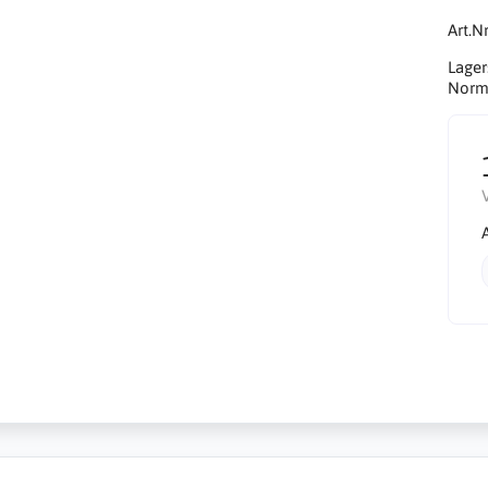
Art.Nr
Lager
Norma