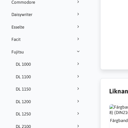
Commodore
Daisywriter
Esselte
Facit
Fujitsu
DL 1000
DL 1100
DL 1150
Liknan
DL 1200
DL 1250
Färgband 
DL 2100