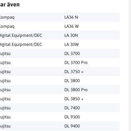
sar även
Compaq
LA36 N
Compaq
LA36 W
igital Equipment/DEC
LA 30N
igital Equipment/DEC
LA 30W
ujitsu
DL 3700
ujitsu
DL 3700 Pro
ujitsu
DL 3750 +
ujitsu
DL 3800
ujitsu
DL 3800 Pro
ujitsu
DL 3850 +
ujitsu
DL 7400
ujitsu
DL 9300
ujitsu
DL 9400