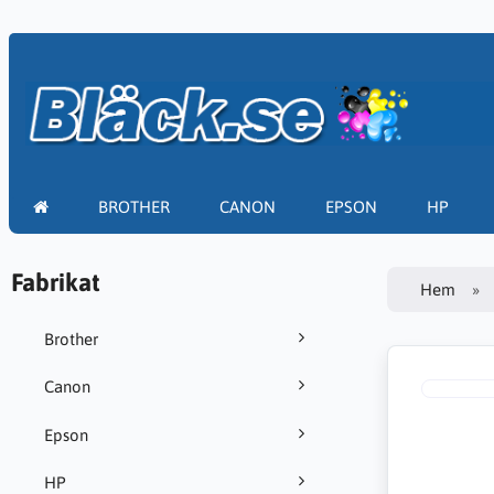
BROTHER
CANON
EPSON
HP
Fabrikat
Hem
Brother
Canon
Epson
HP