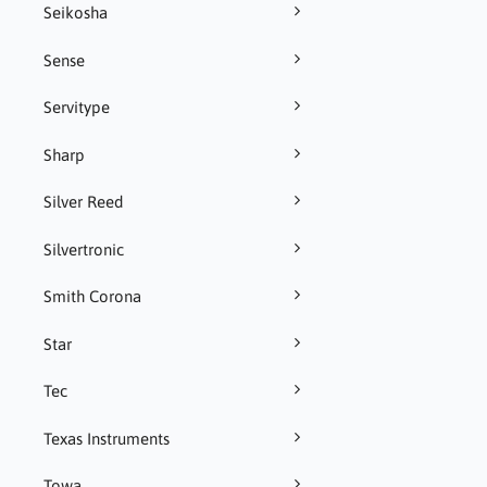
Seikosha
Sense
Servitype
Sharp
Silver Reed
Silvertronic
Smith Corona
Star
Tec
Texas Instruments
Towa