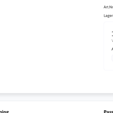
Art.Nr
Lager
ning
Pas