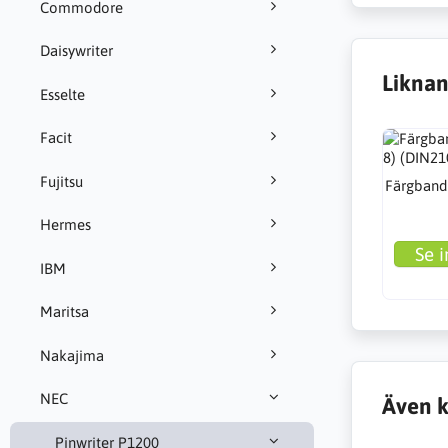
Commodore
Daisywriter
Liknan
Esselte
Facit
Fujitsu
Färgband 
Hermes
Se i
IBM
Maritsa
Nakajima
NEC
Även k
Pinwriter P1200