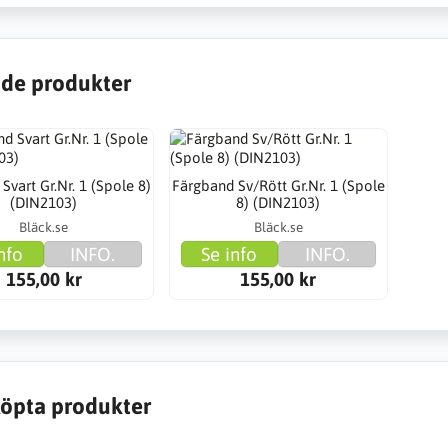
de produkter
Svart Gr.Nr. 1 (Spole 8)
Färgband Sv/Rött Gr.Nr. 1 (Spole
(DIN2103)
8) (DIN2103)
Bläck.se
Bläck.se
nfo
INFO.
Se info
INFO.
155,00 kr
155,00 kr
öpta produkter