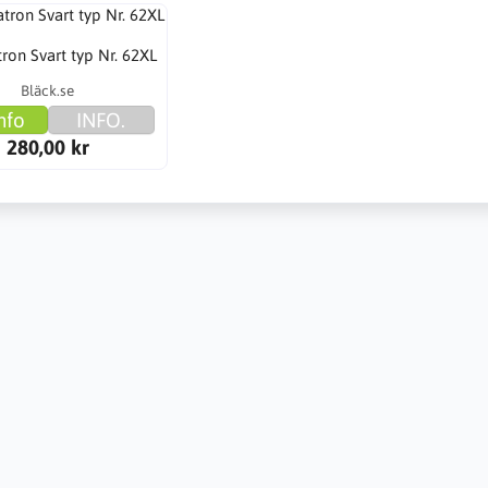
ron Svart typ Nr. 62XL
Bläck.se
nfo
INFO.
280,00 kr