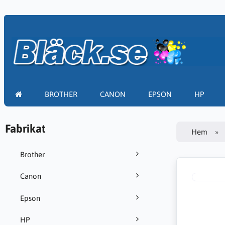
BROTHER
CANON
EPSON
HP
Fabrikat
Hem
Brother
Canon
Epson
HP