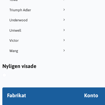
Triumph Adler
Underwood
Uniwell
Victor
Wang
Nyligen visade
Fabrikat
Konto