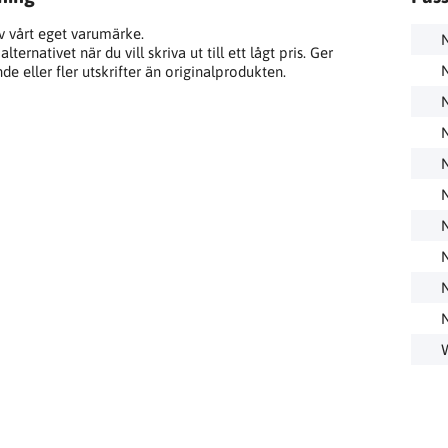
v vårt eget varumärke.
lternativet när du vill skriva ut till ett lågt pris. Ger
e eller fler utskrifter än originalprodukten.