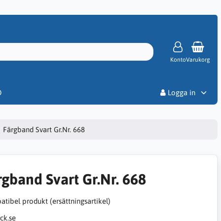
Konto
Varukorg
Priser
D
Logga in
Färgband Svart Gr.Nr. 668
rgband Svart Gr.Nr. 668
tibel produkt (ersättningsartikel)