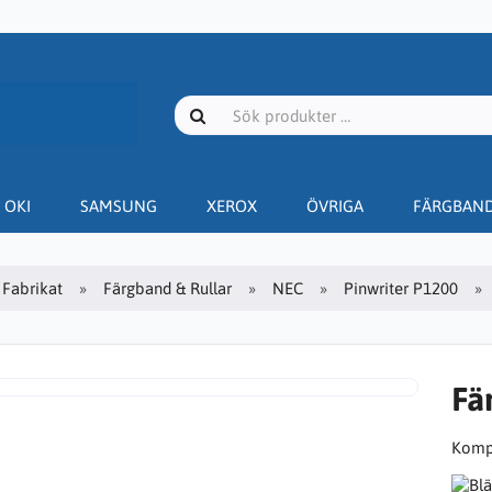
OKI
SAMSUNG
XEROX
ÖVRIGA
FÄRGBAN
Fabrikat
Färgband & Rullar
NEC
Pinwriter P1200
Fä
Kompa