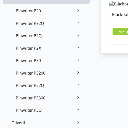
Pinwriter P20
Bläckpat
Pinwriter P22Q
Se i
Pinwriter P2Q
Pinwriter P2X
Pinwriter P30
Pinwriter P3200
Pinwriter P32Q
Pinwriter P3300
Pinwriter P3Q
Olivetti