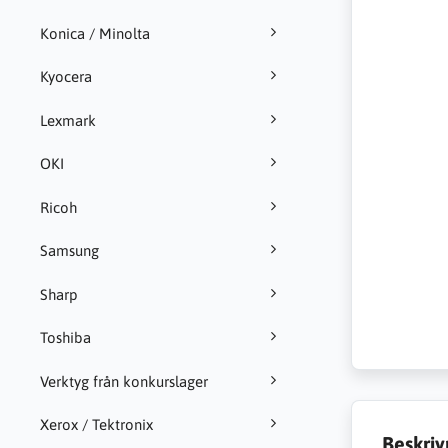
Konica / Minolta
Kyocera
Lexmark
OKI
Ricoh
Samsung
Sharp
Toshiba
Verktyg från konkurslager
Xerox / Tektronix
Beskriv