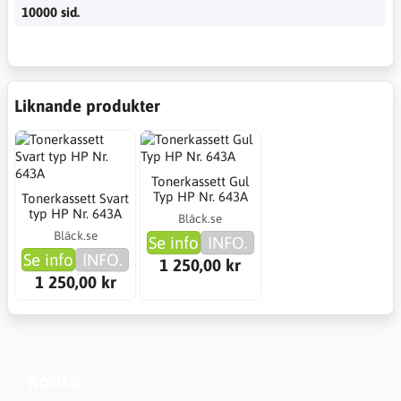
10000 sid.
Liknande produkter
Tonerkassett Gul
Typ HP Nr. 643A
Tonerkassett Svart
typ HP Nr. 643A
Bläck.se
Bläck.se
Se info
INFO.
Se info
INFO.
1 250,00 kr
1 250,00 kr
Konto