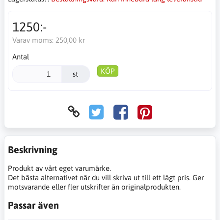
1250:-
Varav moms:
250,00 kr
Antal
KÖP
st
Beskrivning
Produkt av vårt eget varumärke.
Det bästa alternativet när du vill skriva ut till ett lågt pris. Ger
motsvarande eller fler utskrifter än originalprodukten.
Passar även