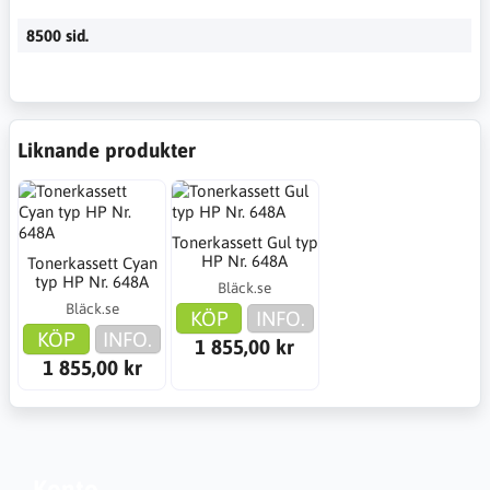
8500 sid.
Liknande produkter
Tonerkassett Gul typ
HP Nr. 648A
Tonerkassett Cyan
typ HP Nr. 648A
Bläck.se
Bläck.se
KÖP
INFO.
KÖP
INFO.
1 855,00 kr
1 855,00 kr
Konto