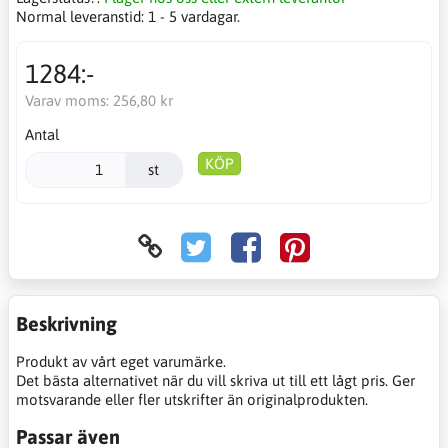
Normal leveranstid:
1 - 5 vardagar.
1284:-
Varav moms:
256,80 kr
Antal
KÖP
st
Beskrivning
Produkt av vårt eget varumärke.
Det bästa alternativet när du vill skriva ut till ett lågt pris. Ger
motsvarande eller fler utskrifter än originalprodukten.
Passar även