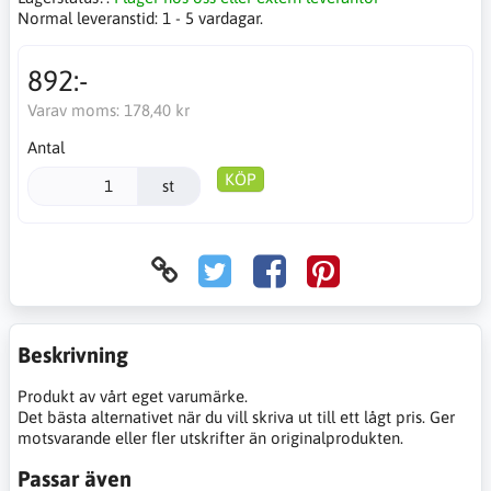
Normal leveranstid:
1 - 5 vardagar.
892:-
Varav moms:
178,40 kr
Antal
KÖP
st
Beskrivning
Produkt av vårt eget varumärke.
Det bästa alternativet när du vill skriva ut till ett lågt pris. Ger
motsvarande eller fler utskrifter än originalprodukten.
Passar även