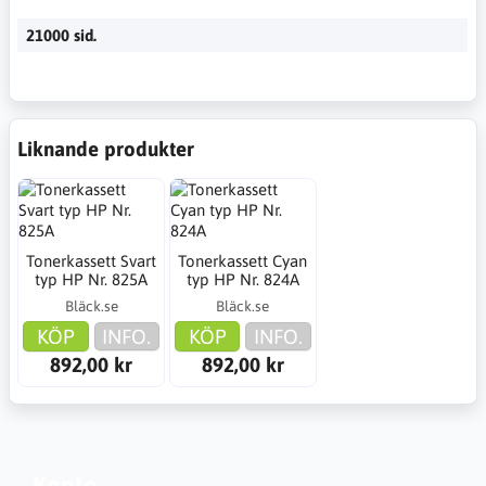
21000 sid.
Liknande produkter
Tonerkassett Svart
Tonerkassett Cyan
typ HP Nr. 825A
typ HP Nr. 824A
Bläck.se
Bläck.se
KÖP
INFO.
KÖP
INFO.
892,00 kr
892,00 kr
Konto