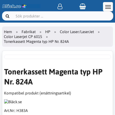
Hem
Fabrikat
HP
Color Laser/LaserJet
Color Laserjet CP 6015
Tonerkassett Magenta typ HP Nr. 824A
Tonerkassett Magenta typ HP
Nr. 824A
Kompatibel produkt (ersättningsartikel)
Art.Nr::
H383A