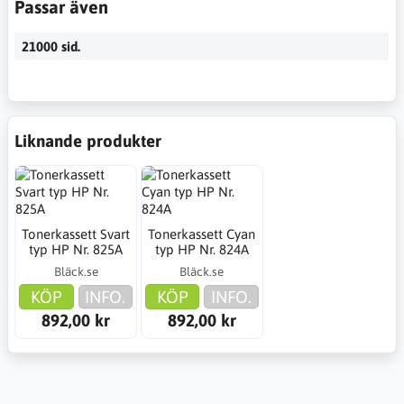
Passar även
21000 sid.
Liknande produkter
Tonerkassett Svart
Tonerkassett Cyan
typ HP Nr. 825A
typ HP Nr. 824A
Bläck.se
Bläck.se
KÖP
INFO.
KÖP
INFO.
892,00 kr
892,00 kr