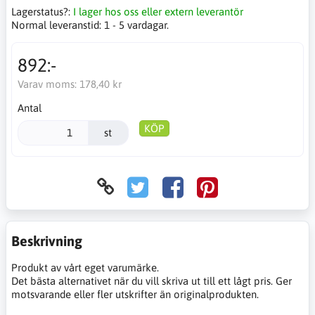
Lagerstatus?:
I lager hos oss eller extern leverantör
Normal leveranstid:
1 - 5 vardagar.
892:-
Varav moms:
178,40 kr
Antal
KÖP
st
Beskrivning
Produkt av vårt eget varumärke.
Det bästa alternativet när du vill skriva ut till ett lågt pris. Ger
motsvarande eller fler utskrifter än originalprodukten.