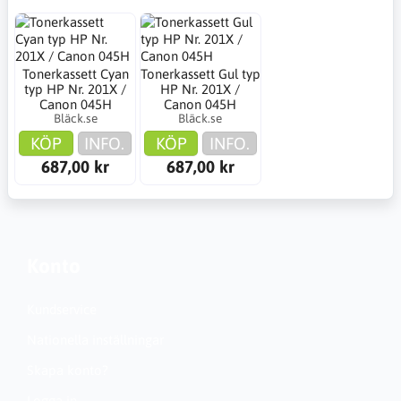
Tonerkassett Cyan
Tonerkassett Gul typ
typ HP Nr. 201X /
HP Nr. 201X /
Canon 045H
Canon 045H
Bläck.se
Bläck.se
KÖP
INFO.
KÖP
INFO.
687,00 kr
687,00 kr
Konto
Kundservice
Nationella inställningar
Skapa konto?