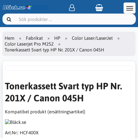
Hem
Fabrikat
HP
Color Laser/LaserJet
Color Laserjet Pro M252
Tonerkassett Svart typ HP Nr. 201X / Canon 045H
Tonerkassett Svart typ HP Nr.
201X / Canon 045H
Kompatibel produkt (ersättningsartikel)
Art.Nr::
HCF400X