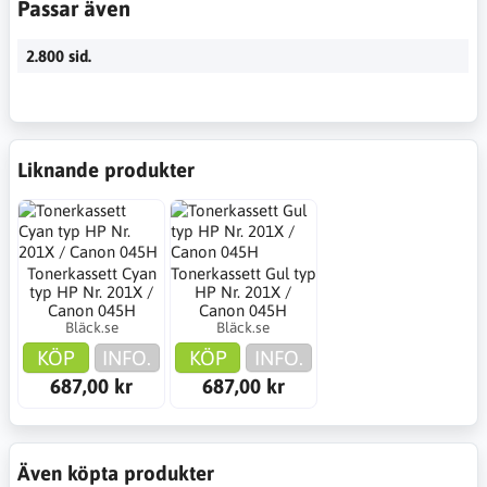
Passar även
2.800 sid.
Liknande produkter
Tonerkassett Cyan
Tonerkassett Gul typ
typ HP Nr. 201X /
HP Nr. 201X /
Canon 045H
Canon 045H
Bläck.se
Bläck.se
KÖP
INFO.
KÖP
INFO.
687,00 kr
687,00 kr
Även köpta produkter