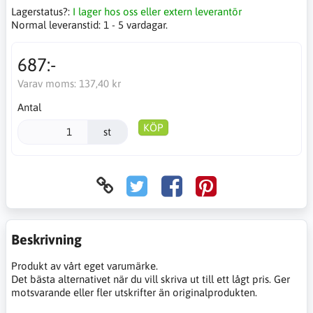
Lagerstatus?:
I lager hos oss eller extern leverantör
Normal leveranstid:
1 - 5 vardagar.
687:-
Varav moms:
137,40 kr
Antal
KÖP
st
Beskrivning
Produkt av vårt eget varumärke.
Det bästa alternativet när du vill skriva ut till ett lågt pris. Ger
motsvarande eller fler utskrifter än originalprodukten.