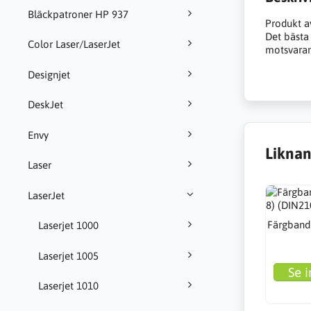
Bläckpatroner HP 937
Produkt a
Det bästa a
Color Laser/LaserJet
motsvarand
Designjet
DeskJet
Envy
Liknan
Laser
LaserJet
Färgband 
Laserjet 1000
Laserjet 1005
Se i
Laserjet 1010