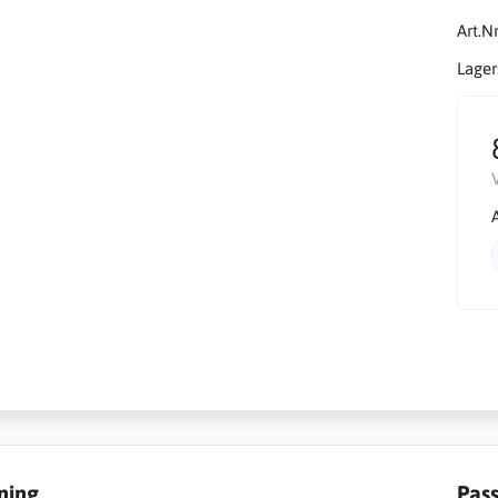
Art.Nr
Lager
ning
Pas