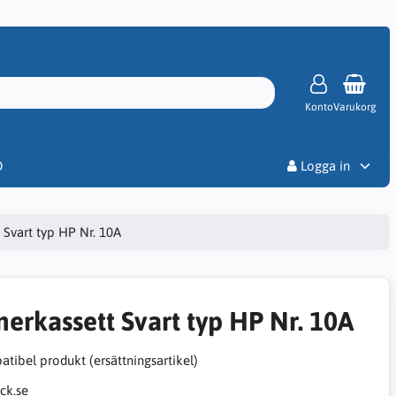
Konto
Varukorg
Priser
D
Logga in
 Svart typ HP Nr. 10A
nerkassett Svart typ HP Nr. 10A
tibel produkt (ersättningsartikel)