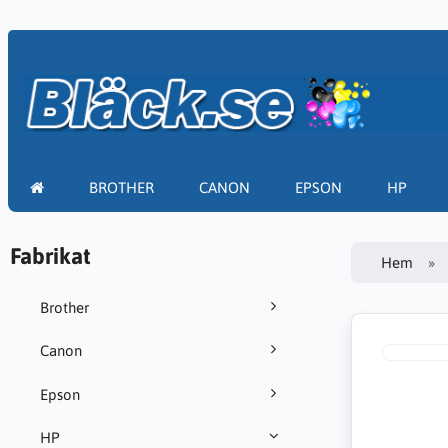
BROTHER
CANON
EPSON
HP
Fabrikat
Hem
Brother
Canon
Epson
HP