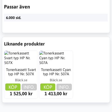
Passar även
6.000 sid.
Liknande produkter
Tonerkassett Svart
Tonerkassett Cyan
typ HP Nr. 507X
typ HP Nr. 507A
Bläck.se
Bläck.se
KÖP
INFO.
KÖP
INFO.
1 525,00 kr
1 413,00 kr