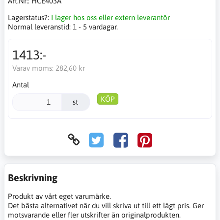
Art.Nr::
HCE403A
Lagerstatus?:
I lager hos oss eller extern leverantör
Normal leveranstid:
1 - 5 vardagar.
1413:-
Varav moms:
282,60 kr
Antal
KÖP
st
Beskrivning
Produkt av vårt eget varumärke.
Det bästa alternativet när du vill skriva ut till ett lågt pris. Ger
motsvarande eller fler utskrifter än originalprodukten.