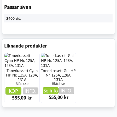
Passar även
2400 sid.
Liknande produkter
Tonerkassett Cyan
Tonerkassett Gul HP
HP Nr. 125A, 128A,
Nr. 125A, 128A,
131A
131A
Bläck.se
Bläck.se
Se info
INFO.
KÖP
INFO.
555,00 kr
555,00 kr