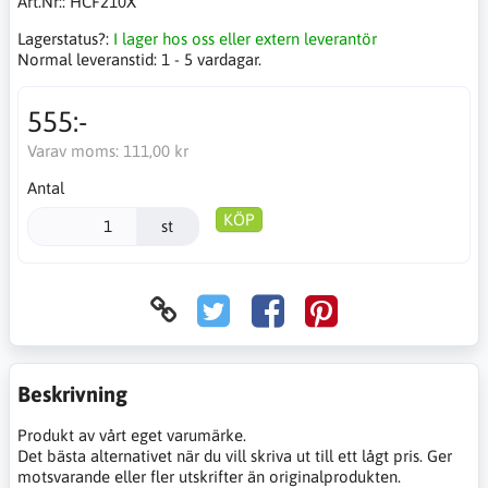
Art.Nr::
HCF210X
Lagerstatus?:
I lager hos oss eller extern leverantör
Normal leveranstid:
1 - 5 vardagar.
555:-
Varav moms:
111,00 kr
Antal
KÖP
st
Beskrivning
Produkt av vårt eget varumärke.
Det bästa alternativet när du vill skriva ut till ett lågt pris. Ger
motsvarande eller fler utskrifter än originalprodukten.