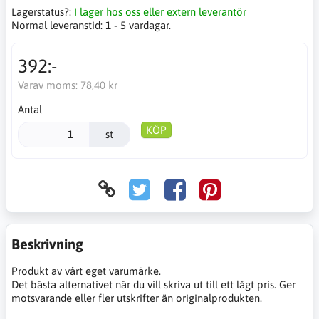
Lagerstatus?:
I lager hos oss eller extern leverantör
Normal leveranstid:
1 - 5 vardagar.
392:-
Varav moms:
78,40 kr
Antal
KÖP
st
Beskrivning
Produkt av vårt eget varumärke.
Det bästa alternativet när du vill skriva ut till ett lågt pris. Ger
motsvarande eller fler utskrifter än originalprodukten.