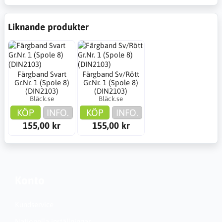
Liknande produkter
Färgband Svart
Färgband Sv/Rött
Gr.Nr. 1 (Spole 8)
Gr.Nr. 1 (Spole 8)
(DIN2103)
(DIN2103)
Bläck.se
Bläck.se
KÖP
INFO.
KÖP
INFO.
155,00 kr
155,00 kr
Konto
Kundservice
Nationella inställningar