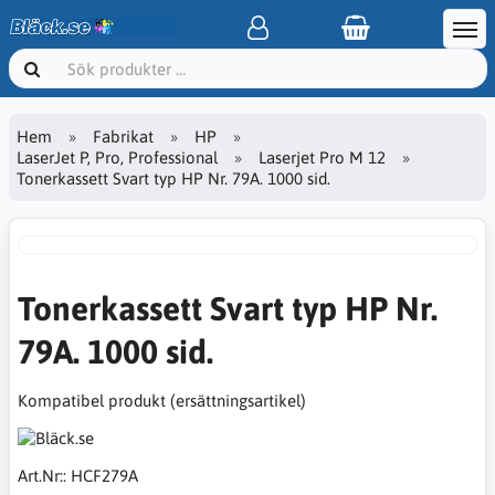
Hem
Fabrikat
HP
LaserJet P, Pro, Professional
Laserjet Pro M 12
Tonerkassett Svart typ HP Nr. 79A. 1000 sid.
Tonerkassett Svart typ HP Nr.
79A. 1000 sid.
Kompatibel produkt (ersättningsartikel)
Art.Nr::
HCF279A