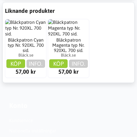
Liknande produkter
Bläckpatron Cyan
Bläckpatron
typ Nr. 920XL. 700
Magenta typ Nr.
sid.
920XL. 700 sid.
Bläck.se
Bläck.se
KÖP
INFO.
KÖP
INFO.
57,00 kr
57,00 kr
Konto
Kundservice
Nationella inställningar