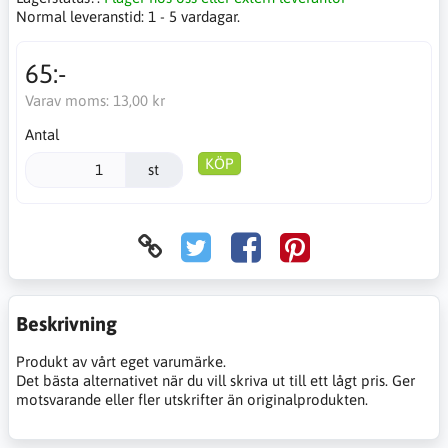
Normal leveranstid:
1 - 5 vardagar.
65:-
Varav moms:
13,00 kr
Antal
KÖP
st
Beskrivning
Produkt av vårt eget varumärke.
Det bästa alternativet när du vill skriva ut till ett lågt pris. Ger
motsvarande eller fler utskrifter än originalprodukten.