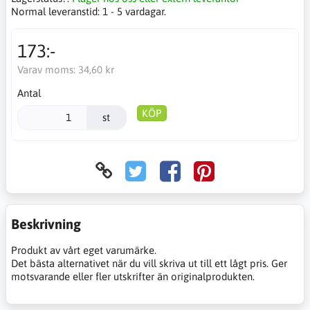
Normal leveranstid:
1 - 5 vardagar.
173:-
Varav moms:
34,60 kr
Antal
KÖP
st
Beskrivning
Produkt av vårt eget varumärke.
Det bästa alternativet när du vill skriva ut till ett lågt pris. Ger
motsvarande eller fler utskrifter än originalprodukten.