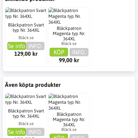
Bläckpatron Svart
Bläckpatron
typ Nr. 364XL
Magenta typ Nr.
Bläck.se
364XL
Bläck.se
Se info
INFO.
KÖP
INFO.
129,00 kr
99,00 kr
Även köpta produkter
Bläckpatron Svart
Bläckpatron
typ Nr. 364XL
Magenta typ Nr.
Bläck.se
364XL
Bläck.se
Se info
INFO.