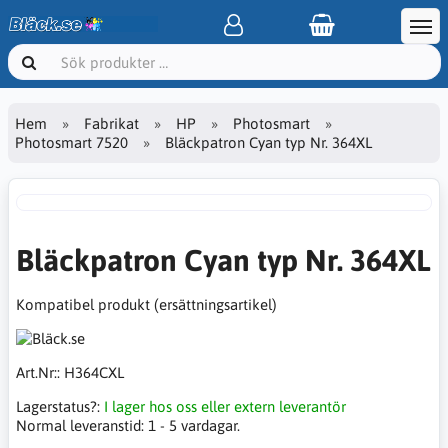
Hem
Fabrikat
HP
Photosmart
Photosmart 7520
Bläckpatron Cyan typ Nr. 364XL
Bläckpatron Cyan typ Nr. 364XL
Kompatibel produkt (ersättningsartikel)
Art.Nr::
H364CXL
Lagerstatus?:
I lager hos oss eller extern leverantör
Normal leveranstid:
1 - 5 vardagar.