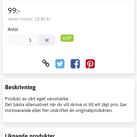
99:-
Varav moms:
19,80 kr
Antal
KÖP
st
Beskrivning
Produkt av vårt eget varumärke.
Det bästa alternativet när du vill skriva ut till ett lågt pris. Ger
motsvarande eller fler utskrifter än originalprodukten.
Liknande produkter