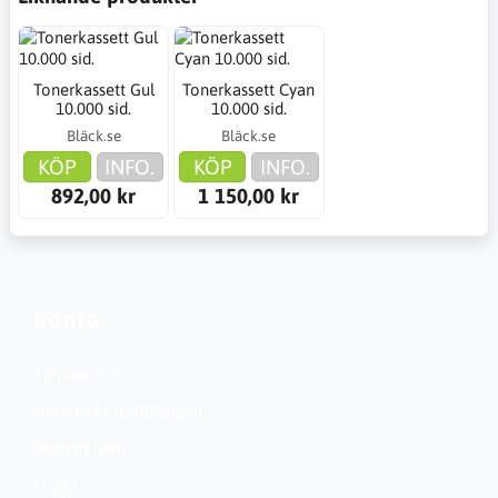
Tonerkassett Gul
Tonerkassett Cyan
10.000 sid.
10.000 sid.
Bläck.se
Bläck.se
KÖP
INFO.
KÖP
INFO.
892,00 kr
1 150,00 kr
Konto
Kundservice
Nationella inställningar
Skapa konto?
Logga in