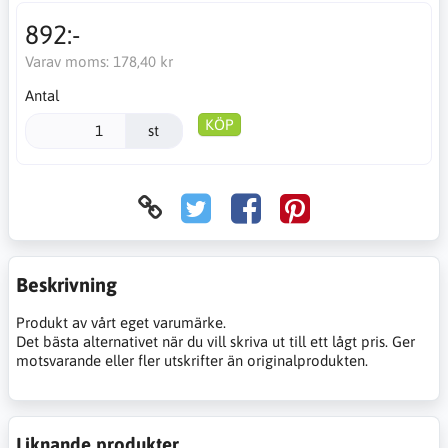
892:-
Varav moms:
178,40 kr
Antal
KÖP
st
Beskrivning
Produkt av vårt eget varumärke.
Det bästa alternativet när du vill skriva ut till ett lågt pris. Ger
motsvarande eller fler utskrifter än originalprodukten.
Liknande produkter