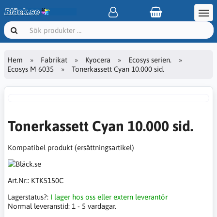
Hem
Fabrikat
Kyocera
Ecosys serien.
Ecosys M 6035
Tonerkassett Cyan 10.000 sid.
Tonerkassett Cyan 10.000 sid.
Kompatibel produkt (ersättningsartikel)
Art.Nr::
KTK5150C
Lagerstatus?:
I lager hos oss eller extern leverantör
Normal leveranstid:
1 - 5 vardagar.