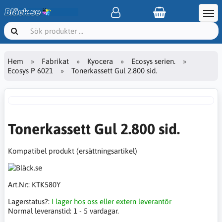
Hem
Fabrikat
Kyocera
Ecosys serien.
Ecosys P 6021
Tonerkassett Gul 2.800 sid.
Tonerkassett Gul 2.800 sid.
Kompatibel produkt (ersättningsartikel)
Art.Nr::
KTK580Y
Lagerstatus?:
I lager hos oss eller extern leverantör
Normal leveranstid:
1 - 5 vardagar.