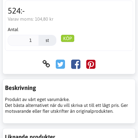
524:-
Varav moms:
104,80 kr
Antal
KÖP
st
Beskrivning
Produkt av vårt eget varumärke.
Det bästa alternativet när du vill skriva ut till ett lågt pris. Ger
motsvarande eller fler utskrifter än originalprodukten.
Liknande produkter