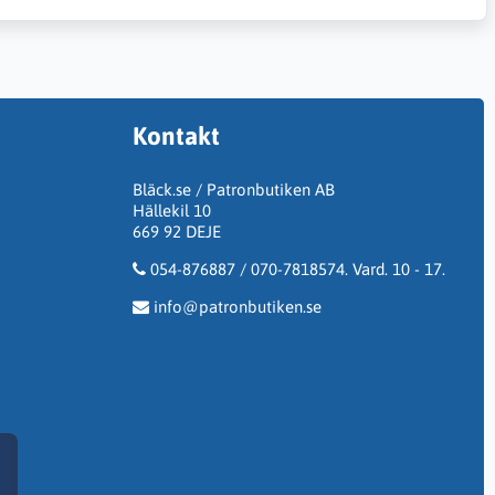
Kontakt
Bläck.se / Patronbutiken AB
Hällekil 10
669 92 DEJE
054-876887 / 070-7818574. Vard. 10 - 17.
info@patronbutiken.se