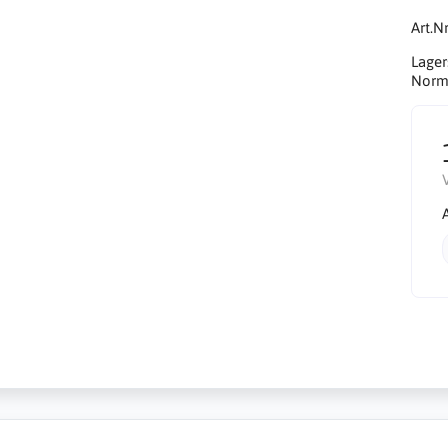
Art.Nr
Lager
Norma