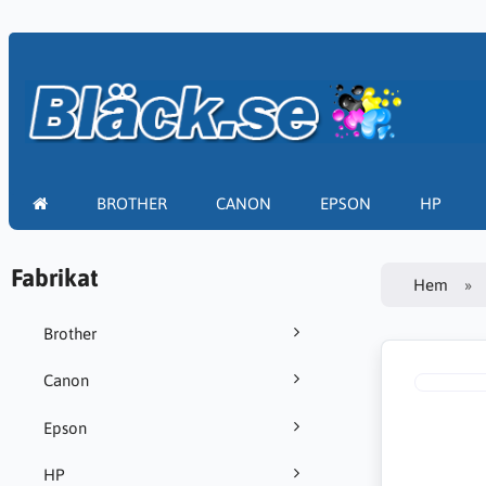
BROTHER
CANON
EPSON
HP
Fabrikat
Hem
Brother
Canon
Epson
HP