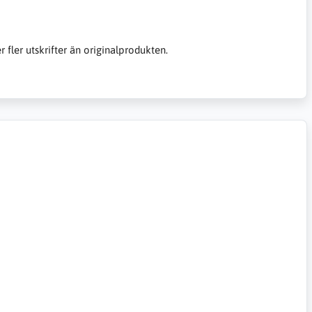
er fler utskrifter än originalprodukten.