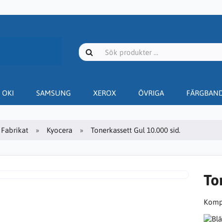
OKI
SAMSUNG
XEROX
ÖVRIGA
FÄRGBAN
Fabrikat
Kyocera
Tonerkassett Gul 10.000 sid.
To
Kompa