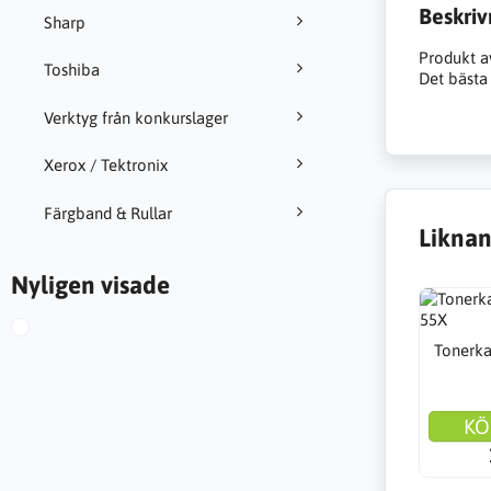
Beskriv
Sharp
Produkt a
Toshiba
Det bästa 
Verktyg från konkurslager
Xerox / Tektronix
Färgband & Rullar
Liknan
Nyligen visade
Tonerka
KÖ