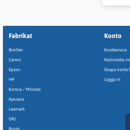
Fabrikat
Konto
Brother
Kundservice
Canon
Nationella ins
Epson
Skapa konto
HP
Logga in
Konica / Minolta
Kyocera
Lexmark
OKI
Ricoh