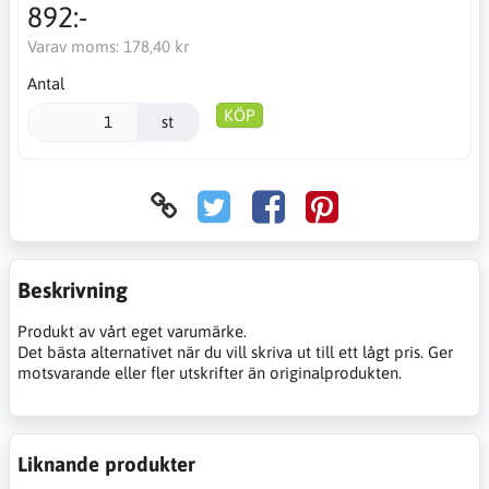
892:-
Varav moms:
178,40 kr
Antal
KÖP
st
Beskrivning
Produkt av vårt eget varumärke.
Det bästa alternativet när du vill skriva ut till ett lågt pris. Ger
motsvarande eller fler utskrifter än originalprodukten.
Liknande produkter