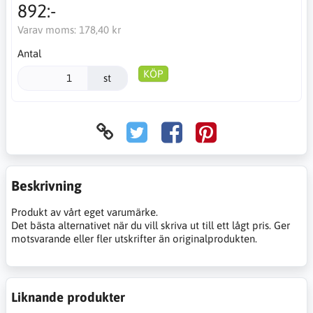
892:-
Varav moms:
178,40 kr
Antal
KÖP
st
Beskrivning
Produkt av vårt eget varumärke.
Det bästa alternativet när du vill skriva ut till ett lågt pris. Ger
motsvarande eller fler utskrifter än originalprodukten.
Liknande produkter