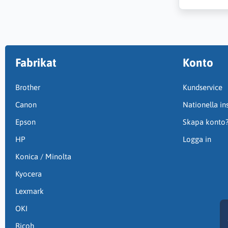
Fabrikat
Konto
Brother
Kundservice
Canon
Nationella ins
Epson
Skapa konto
HP
Logga in
Konica / Minolta
Kyocera
Lexmark
OKI
Ricoh