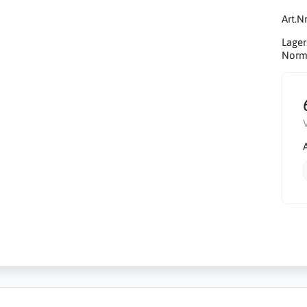
Art.Nr
Lager
Norma