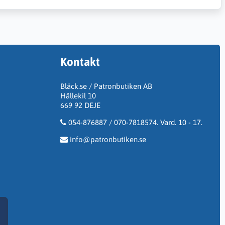
Kontakt
Bläck.se / Patronbutiken AB
Hällekil 10
669 92 DEJE
054-876887 / 070-7818574. Vard. 10 - 17.
info@patronbutiken.se