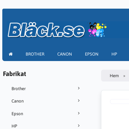
BROTHER
CANON
EPSON
HP
Fabrikat
Hem
Brother
Canon
Epson
HP