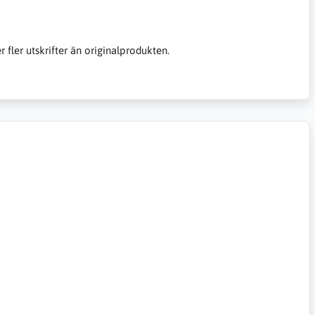
er fler utskrifter än originalprodukten.