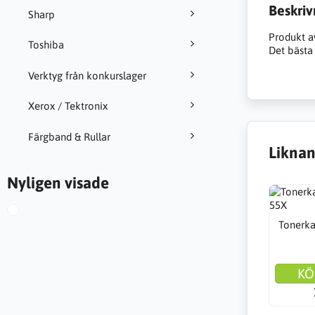
Beskriv
Sharp
Produkt a
Toshiba
Det bästa 
Verktyg från konkurslager
Xerox / Tektronix
Färgband & Rullar
Liknan
Nyligen visade
Tonerka
KÖ