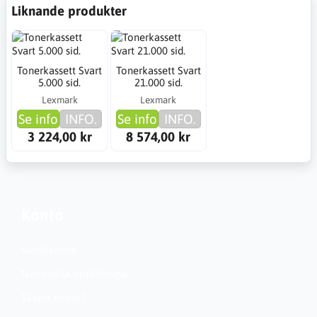
Liknande produkter
Tonerkassett Svart
Tonerkassett Svart
5.000 sid.
21.000 sid.
Lexmark
Lexmark
Se info
INFO.
Se info
INFO.
3 224,00 kr
8 574,00 kr
Konto
Kundservice
Nationella inställningar
Skapa konto?