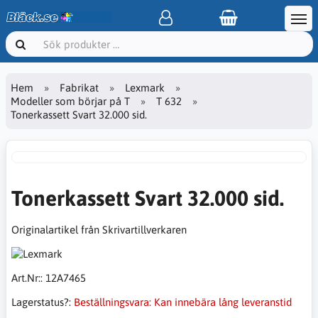
Hem
Fabrikat
Lexmark
Modeller som börjar på T
T 632
Tonerkassett Svart 32.000 sid.
Tonerkassett Svart 32.000 sid.
Originalartikel från Skrivartillverkaren
Art.Nr::
12A7465
Lagerstatus?:
Beställningsvara: Kan innebära lång leveranstid