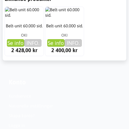
Belt-unit 60.000 sid.
Belt-unit 60.000 sid.
OKI
OKI
Se info
INFO.
Se info
INFO.
2 428,00 kr
2 400,00 kr
Konto
Kundservice
Nationella inställningar
Skapa konto?
Logga in