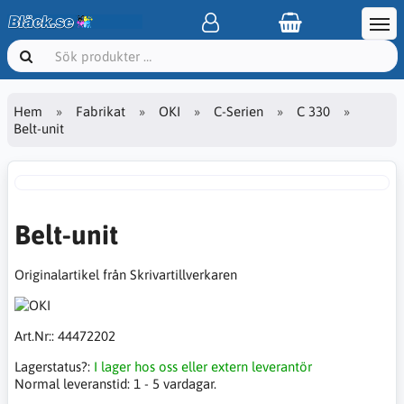
Hem
Fabrikat
OKI
C-Serien
C 330
Belt-unit
Belt-unit
Originalartikel från Skrivartillverkaren
Art.Nr::
44472202
Lagerstatus?:
I lager hos oss eller extern leverantör
Normal leveranstid:
1 - 5 vardagar.