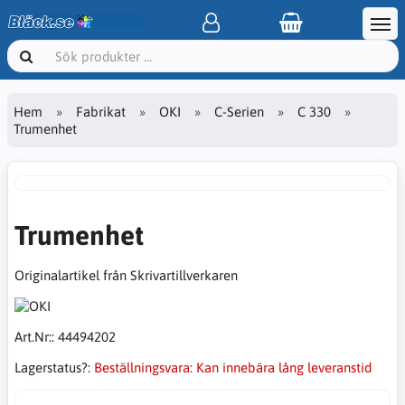
Hem
Fabrikat
OKI
C-Serien
C 330
Trumenhet
Trumenhet
Originalartikel från Skrivartillverkaren
Art.Nr::
44494202
Lagerstatus?:
Beställningsvara: Kan innebära lång leveranstid