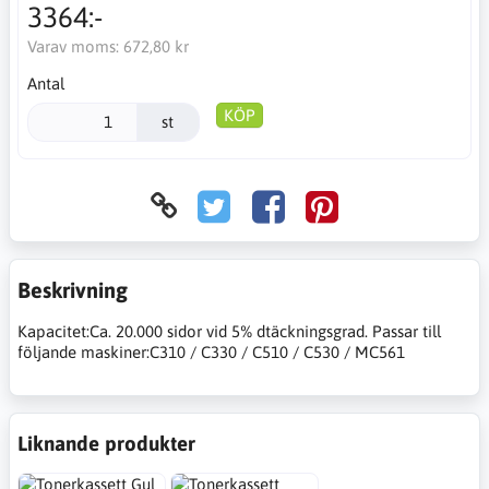
3364:-
Varav moms:
672,80 kr
Antal
KÖP
st
Beskrivning
Kapacitet:Ca. 20.000 sidor vid 5% dtäckningsgrad. Passar till
följande maskiner:C310 / C330 / C510 / C530 / MC561
Liknande produkter