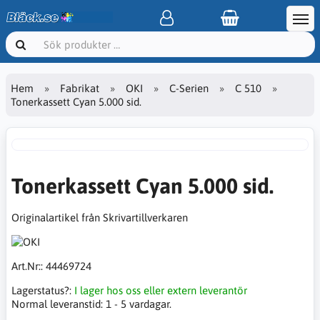
Hem
Fabrikat
OKI
C-Serien
C 510
Tonerkassett Cyan 5.000 sid.
Tonerkassett Cyan 5.000 sid.
Originalartikel från Skrivartillverkaren
Art.Nr::
44469724
Lagerstatus?:
I lager hos oss eller extern leverantör
Normal leveranstid:
1 - 5 vardagar.