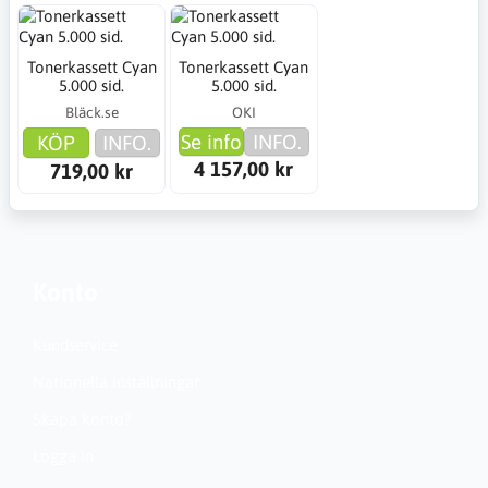
Tonerkassett Cyan
Tonerkassett Cyan
5.000 sid.
5.000 sid.
Bläck.se
OKI
Se info
INFO.
KÖP
INFO.
4 157,00 kr
719,00 kr
Konto
Kundservice
Nationella inställningar
Skapa konto?
Logga in