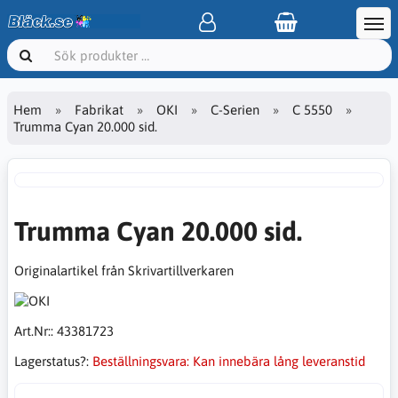
Hem
Fabrikat
OKI
C-Serien
C 5550
Trumma Cyan 20.000 sid.
Trumma Cyan 20.000 sid.
Originalartikel från Skrivartillverkaren
Art.Nr::
43381723
Lagerstatus?:
Beställningsvara: Kan innebära lång leveranstid