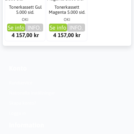
Tonerkassett Gul
Tonerkassett
5.000 sid.
Magenta 5.000 sid.
OKI
OKI
Se info
INFO.
Se info
INFO.
4 157,00 kr
4 157,00 kr
Konto
Kundservice
Nationella inställningar
Skapa konto?
Logga in
Information