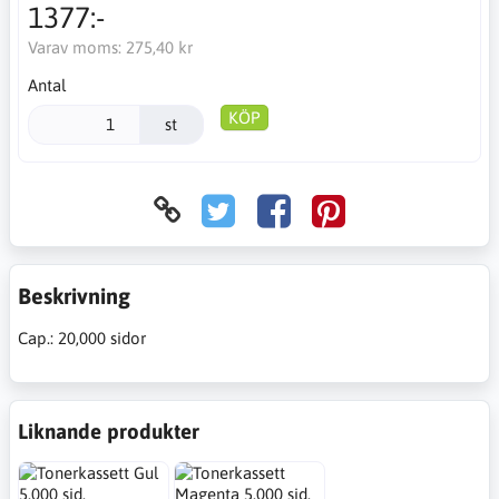
1377:-
Varav moms:
275,40 kr
Antal
KÖP
st
Beskrivning
Cap.: 20,000 sidor
Liknande produkter