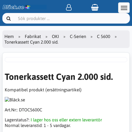
Hem
Fabrikat
OKI
C-Serien
C 5600
Tonerkassett Cyan 2.000 sid.
Tonerkassett Cyan 2.000 sid.
Kompatibel produkt (ersättningsartikel)
Art.Nr::
DTOC5600C
Lagerstatus?:
I lager hos oss eller extern leverantör
Normal leveranstid:
1 - 5 vardagar.