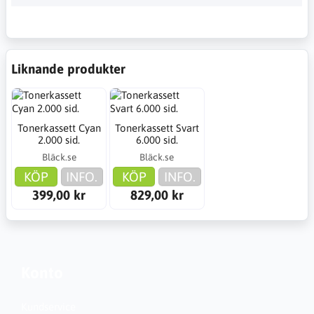
Liknande produkter
Tonerkassett Cyan
Tonerkassett Svart
2.000 sid.
6.000 sid.
Bläck.se
Bläck.se
KÖP
INFO.
KÖP
INFO.
399,00 kr
829,00 kr
Konto
Kundservice