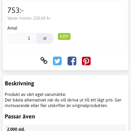
753:-
Varav moms:
150,60 kr
Antal
KÖP
st
Beskrivning
Produkt av vårt eget varumärke.
Det bästa alternativet när du vill skriva ut till ett lågt pris. Ger
motsvarande eller fler utskrifter än originalprodukten.
Passar även
2.000 sid.